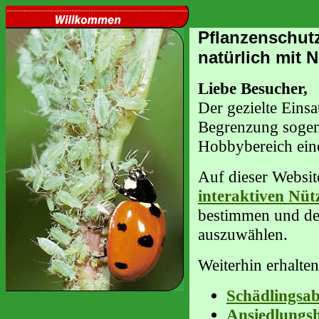
Pflanzenschut
natürlich mit 
Liebe Besucher,
Der gezielte Eins
Begrenzung sogena
Hobbybereich ein
Auf dieser Websit
interaktiven Nüt
bestimmen und de
auszuwählen.
Weiterhin erhalte
Schädlingsab
Ansiedlungsh