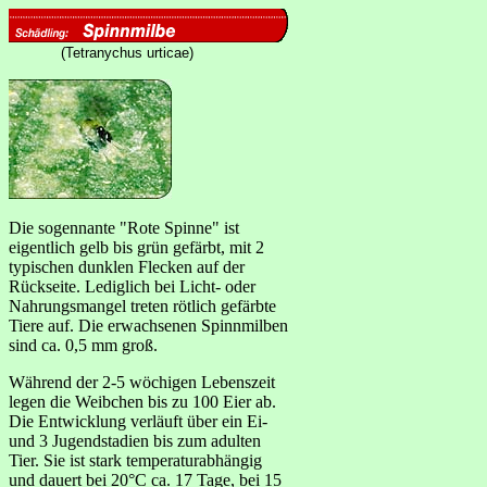
(Tetranychus urticae)
Die sogennante "Rote Spinne" ist
eigentlich gelb bis grün gefärbt, mit 2
typischen dunklen Flecken auf der
Rückseite. Lediglich bei Licht- oder
Nahrungsmangel treten rötlich gefärbte
Tiere auf. Die erwachsenen Spinnmilben
sind ca. 0,5 mm groß.
Während der 2-5 wöchigen Lebenszeit
legen die Weibchen bis zu 100 Eier ab.
Die Entwicklung verläuft über ein Ei-
und 3 Jugendstadien bis zum adulten
Tier. Sie ist stark temperaturabhängig
und dauert bei 20°C ca. 17 Tage, bei 15